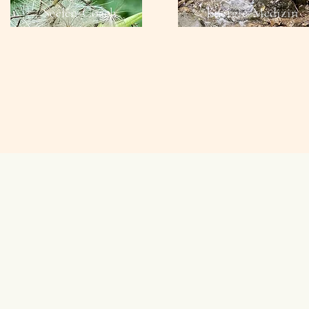
Seelen-Coach
Energie-Medizin