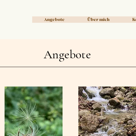
Angebote
Über mich
K
Angebote