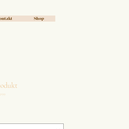
ontakt
Shop
rodukt
5199