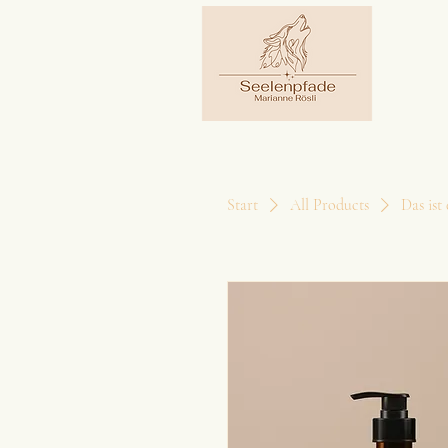
Start
All Products
Das ist